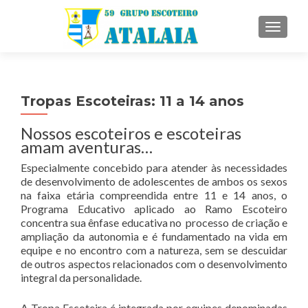
ALTE
Tropas Escoteiras: 11 a 14 anos
Nossos escoteiros e escoteiras
amam aventuras…
Especialmente concebido para atender às necessidades
de desenvolvimento de adolescentes de ambos os sexos
na faixa etária compreendida entre 11 e 14 anos, o
Programa Educativo aplicado ao Ramo Escoteiro
concentra sua ênfase educativa no processo de criação e
ampliação da autonomia e é fundamentado na vida em
equipe e no encontro com a natureza, sem se descuidar
de outros aspectos relacionados com o desenvolvimento
integral da personalidade.
A Tropa Escoteira é integrada por equipes denominadas