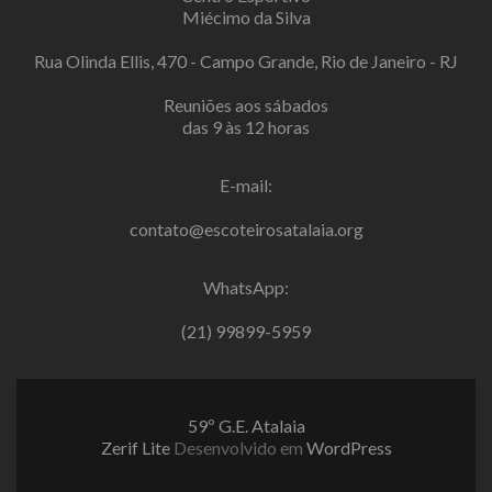
Miécimo da Silva
Rua Olinda Ellis, 470 - Campo Grande, Rio de Janeiro - RJ
Reuniões aos sábados
das 9 às 12 horas
E-mail:
contato@escoteirosatalaia.org
WhatsApp:
(21) 99899-5959
59º G.E. Atalaia
Zerif Lite
Desenvolvido em
WordPress