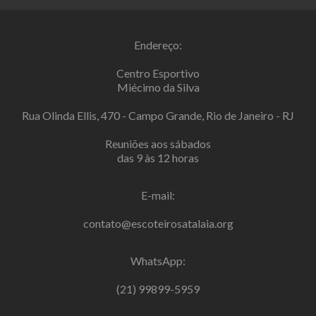
Endereço:
Centro Esportivo
Miécimo da Silva
Rua Olinda Ellis, 470 - Campo Grande, Rio de Janeiro - RJ
Reuniões aos sábados
das 9 às 12 horas
E-mail:
contato@escoteirosatalaia.org
WhatsApp:
(21) 99899-5959