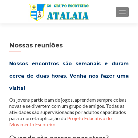
ALTE
Nossas reuniões
Nossos encontros são semanais e duram
cerca de duas horas. Venha nos fazer uma
visita!
Os jovens participam de jogos, aprendem sempre coisas
novas e se divertem com um grupo de amigos. Todas as
atividades são supervisionadas por adultos capacitados
para a correta aplicação do
Projeto Educativo do
Movimento Escoteiro
.
Quando são nossos encontros?