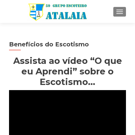
ALTE
Benefícios do Escotismo
Assista ao vídeo “O que
eu Aprendi” sobre o
Escotismo…